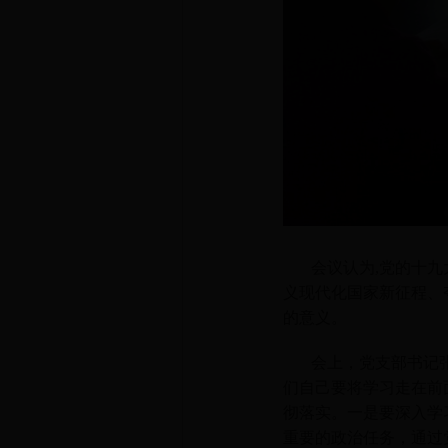
会议认为,党的十
义现代化国家新征程、
的意义。
会上，党支部书记
们自己要将学习走在前
彻落实。一是要深入学
重要的政治任务，通过