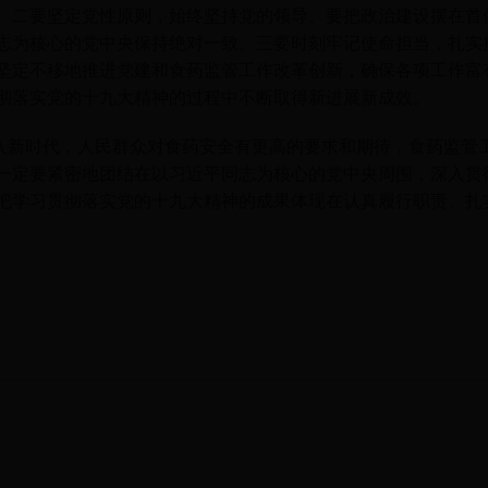
。二要坚定党性原则，始终坚持党的领导。要把政治建设摆在首
志为核心的党中央保持绝对一致。三要时刻牢记使命担当，扎实
坚定不移地推进党建和食药监管工作改革创新，确保各项工作富
彻落实党的十九大精神的过程中不断取得新进展新成效。
入新时代，人民群众对食药安全有更高的要求和期待，食药监管
一定要紧密地团结在以习近平同志为核心的党中央周围，深入贯
把学习贯彻落实党的十九大精神的成果体现在认真履行职责、扎
。