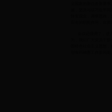
义国家的新任务新要求
诚，坚决与以习近平同
转变观念，调整思路，
应有的职能作用，在贯
会议还强调了，进
为，我们广大党员干部
国特色社会主义思想，
创食药稽查工作新局面