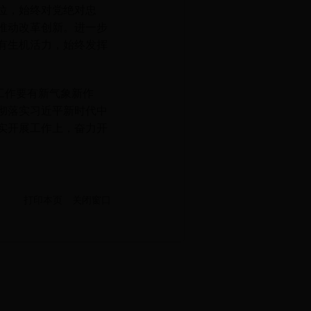
位，始终对党绝对忠
推动改革创新。进一步
有生机活力，始终发挥
工作要有新气象新作
彻落实习近平新时代中
实开展工作上，奋力开
打印本页
关闭窗口