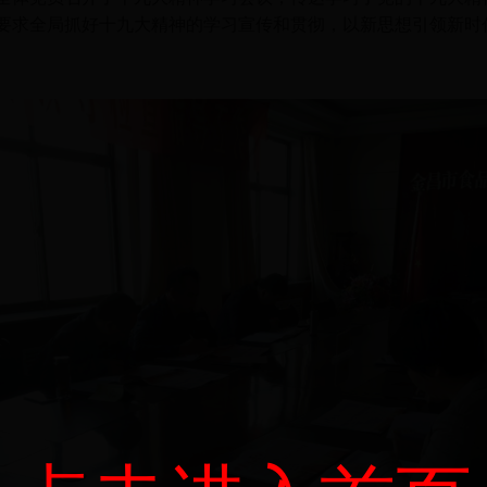
要求全局抓好十九大精神的学习宣传和贯彻，以新思想引领新时