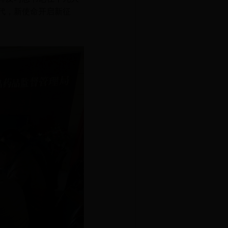
代，新使命开启新征