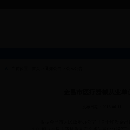
当前位置：
首页
>
通知公告
>
公示公告
金昌市医疗器械从业单位
发布日期：2018-06-11
根据金昌市人民政府办公室《关于印发金昌
知》和《金昌市药械质量安全诚信量化分级管理