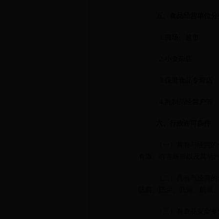
五
、食品经营单位分
1.
商场、超市
2.
小食杂店
3.
保健食品专营店
4.
乳制品经营户等
六、行政许可条件
（一）具有与经营的
有毒、有害场所以及其他
（二）具有与经营的
防腐、防尘、防蝇、防鼠
（三）有食品安全专