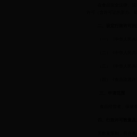
在食品安全法律、法
许可（含许可证的新办、
二、设定行政许可的
（一）《中华人民共
（二）《中华人民共
（三）《中华人民共
（四）《食品流通许
三、申请范围
食品经营者、保健
四、行政许可数量及
无数量限制，符合条