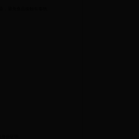
染，避免食品接触有毒物、
的身份证明。