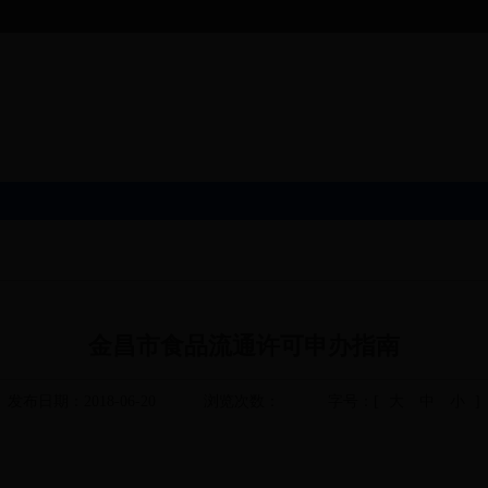
金昌市食品流通许可申办指南
发布日期：2018-06-20
浏览次数：
字号：[
大
中
小
]