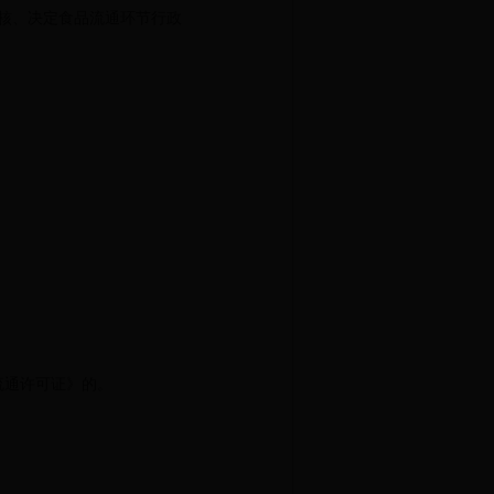
核、决定食品流通环节行政
流通许可证》的。