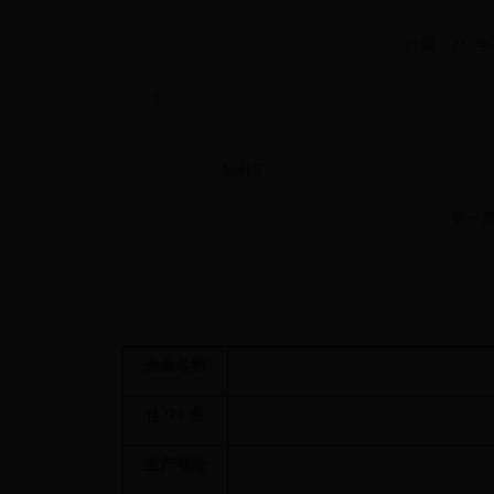
日期：??? 年?
?
附件5
第一
企业名称
住
???
所
生产地址