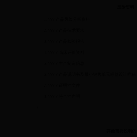
应附资料
1.
????
产品风险分析资料
2.
???? ?
产品技术要求
3.
???? ?
产品检验报告
4.
???? ?
临床评价资料
5.
???? ?
生产制造信息
6.
???? ?
产品说明书及最小销售单元标签设计样稿
7.
???? ?
证明性文件
8.
???? ?
符合性声明
?
其他需要说明的