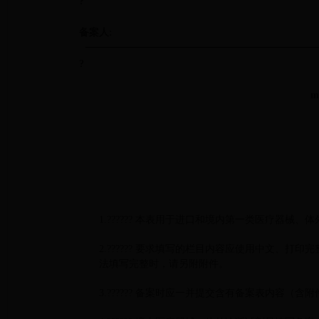
?
备案人:
?
m
1.
??????
本表用于进口和境内第一类医疗器械、体
2.
??????
要求填写的栏目内容
应使用中文
、打印完
法填写完整时，请另附附件。
3.
??????
备案时应一并提交含有备案表内容（含附件