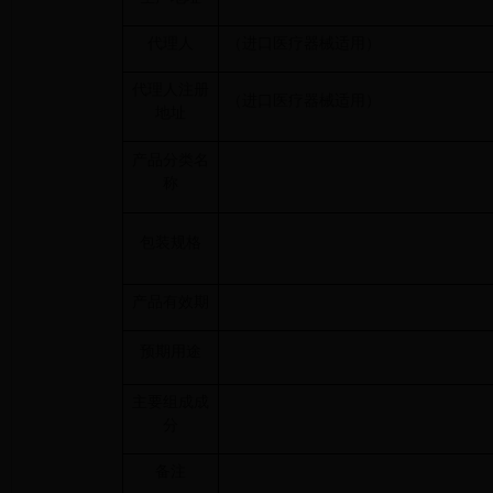
代理人
（进口医疗器械适用）
代理人注册
（进口医疗器械适用）
地址
产品分类名
称
包装规格
产品有效期
预期用途
主要组成成
分
备注