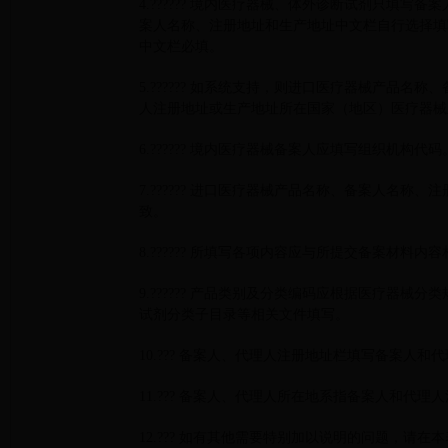
4.
??????
境内医疗器械、体外诊断试剂只填写备案
案人名称、注册地址和生产地址中文栏自行选择填
中文栏必填。
5.
??????
如系统支持，则进口医疗器械产品名称、
人注册地址或生产地址所在国家（地区）医疗器械
6.
??????
境内医疗器械备案人应填写组织机构代码
7.
??????
进口医疗器械产品名称、备案人名称、注
致。
8.
??????
所填写各项内容应与所提交备案材料内容
9.
??????
产品类别及分类编码应根据医疗器械分类
试剂分类子目录等相关文件填写。
10.
???
备案人、代理人注册地址栏填写备案人和代
11.
???
备案人、代理人所在地系指备案人和代理人
12.
???
如有其他需要特别加以说明的问题，请在本