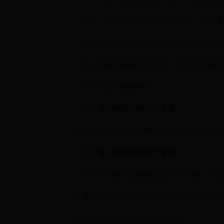
（三）《医疗器械生产监督管理办法》（国家食
（四）国家食品药品监管总局《关于医疗器械生产
（五）国家食品药品监管总局《关于第一类医疗器
三、申办应具备的条件
（
一）第一类医疗器械产品备案
申请备案人为年龄满18周岁的具有独立民事行
（二）第一类医疗器械生产备案
1.有与生产的医疗器械相适应的生产场地、环
2.有对生产的医疗器械进行质量检验的机构或
3.有保证医疗器械质量的管理制度；