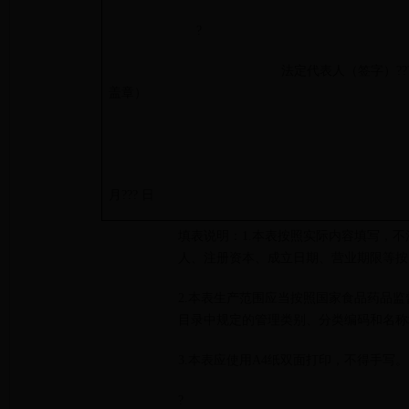
?
法定代表人（签字）????
盖章）
月??? 日
填表说明：1.本表按照实际内容填写，
人、注册资本、成立日期、营业期限等按
2.本表生产范围应当按照国家食品药品
目录中规定的管理类别、分类编码和名称
3.本表应使用A4纸双面打印，不得手写。
?