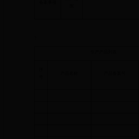
备案事项
围
?
生产产品列表
序
产品名称
产品备案号
号