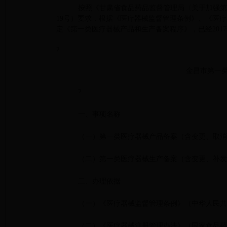
按照《甘肃省食品药品监督管理局〈关于加强第
19号）要求，根据《医疗器械监督管理条例》、《医
定《第一类医疗器械产品和生产备案程序》，已经201
?
金昌市第一
?
一、事项名称
（一）第一类医疗器械产品备案（含变更、取消
（二）第一类医疗器械生产备案（含变更、补发
二、办理依据
（一）《医疗器械监督管理条例》（中华人民共和
（二）《医疗器械注册管理办法》（国家食品药