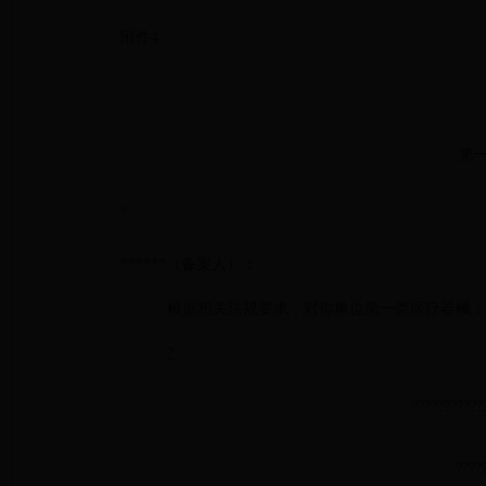
附件4
第
?
******
（备案人）：
根据相关法规要求，对你单位第一类医疗器械：**
?
????????
???