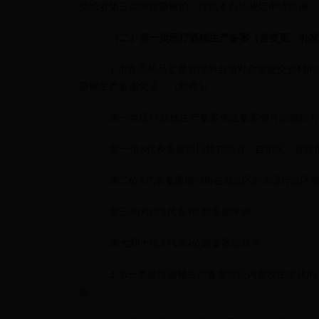
类或者第三类医疗器械的，按照本办法规定申请注册。
（二）第一类医疗器械生产备案（含变更、补发
1.市食品药品监督管理局当场对企业提交资料
器械生产备案凭证》（附件5）。
第一类医疗器械生产备案凭证备案编号的编排方式
第一位X代表备案部门所在地省、自治区、直辖
第二位X代表备案部门所在地设区的市级行政区
第三到六位X代表4位数备案年份；
第七到十位X代表4位数备案流水号。
2.第一类医疗器械生产备案凭证内容发生变化
案。