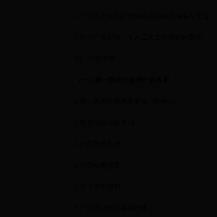
4.有与生产的医疗器械相适应的售后服务能力；
5.符合产品研制、生产工艺文件规定的要求。
四、申报资料
（一）第一类医疗器械产品备案
1.第一类医疗器械备案表（附件1）；
2.安全风险分析资料；
3.产品技术要求；
4.产品检验报告；
5.临床评价资料；
6.产品说明书及标签样稿；