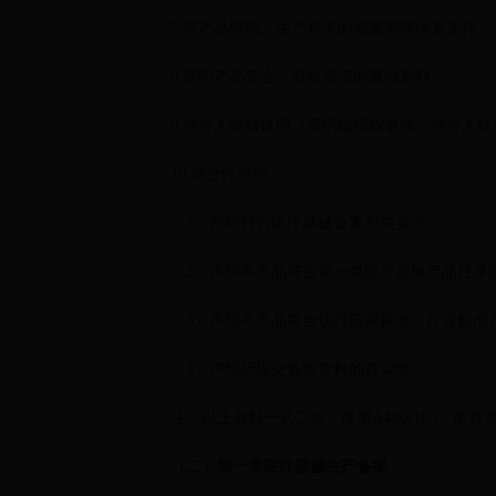
7.与产品研制、生产有关的质量管理体系文件；
8.证明产品安全、有效所需的其他资料；
9.经办人授权证明（要明确授权事项、经办人
10.符合性声明
（1）声明符合医疗器械备案相关要求；
（2）声明本产品符合第一类医疗器械产品目录
（3）声明本产品符合现行国家标准、行业标准
（4）声明所提交备案资料的真实性。
注：以上资料一式二份，使用A4纸打印，所有
（二）第一类医疗器械生产备案