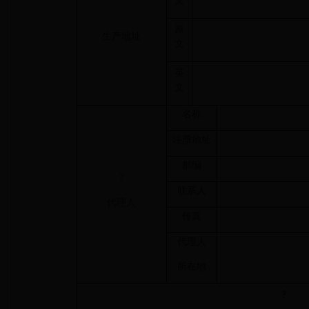
文
原
生产地址
文
英
文
名称
注册地址
邮编
?
联系人
代理人
传真
代理人
所在地
?