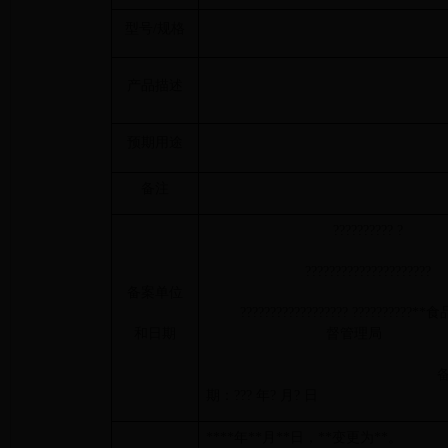
型号/规格
产品描述
预期用途
备注
?????????? ?
?????????????????????
备案单位
?????????????????? ??????????
和日期
督管理局
期：??? 年? 月? 日
****
年**月**日，**变更为**。