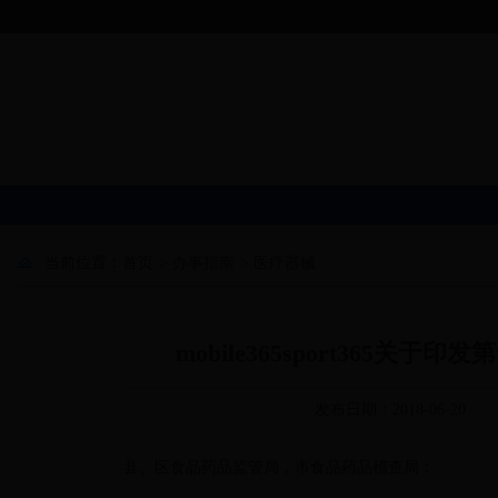
当前位置：
首页
>
办事指南
>
医疗器械
mobile365sport36
发布日期：2018-06-20
县、区食品药品监管局，市食品药品稽查局：