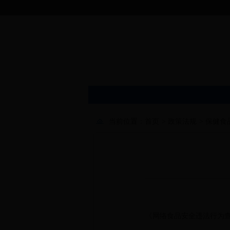
当前位置：
首页
>
政策法规
>
保健食
《网络食品安全违法行为