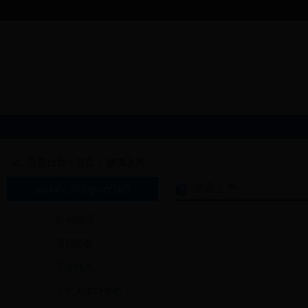
当前位置：
首页
>
健康之声
mobile365sport365
健康之声
机构概况
通知公告
工作动态
十九大学习专栏