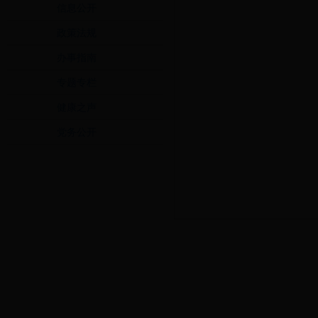
信息公开
政策法规
办事指南
专题专栏
健康之声
党务公开